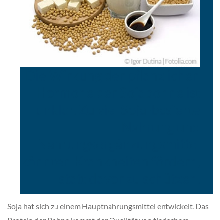
Die Wirkung der pflanzlichen
Hormone der Sojabohne ist
unklar. Zu viel Soja-basierte
Nahrung und
Nahrungsergänzungsmittel
könnten Krankheiten fördern,
statt davor zu schützen.
Soja hat sich zu einem Hauptnahrungsmittel entwickelt. Das
Protein der Bohne kommt der Qualität von tierischem