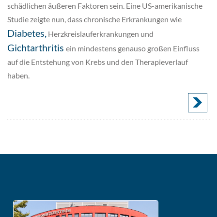
schädlichen äußeren Faktoren sein. Eine US-amerikanische
Studie zeigte nun, dass chronische Erkrankungen wie
Diabetes,
Herzkreislauferkrankungen und
Gichtarthritis
ein mindestens genauso großen Einfluss
auf die Entstehung von Krebs und den Therapieverlauf
haben.