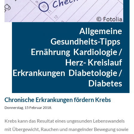
eingestellt in
Allgemeine
Gesundheits-Tipps
,
Ernährung
,
Kardiologie /
Herz- Kreislauf
Erkrankungen
,
Diabetologie /
Diabetes
Chronische Erkrankungen fördern Krebs
Donnerstag, 15 Februar 2018.
Krebs kann das Resultat eines ungesunden Lebenswandels
mit Übergewicht, Rauchen und mangelnder Bewegung sowie