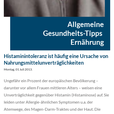
eingestellt in
Allgemeine
Gesundheits-Tipps
,
Ernährung
Histaminintoleranz ist häufig eine Ursache von
Nahrungsmittelunverträglichkeiten
Montag, 01 Juli 2013.
Ungefähr ein Prozent der europäischen Bevölkerung –
darunter vor allem Frauen mittleren Alters – weisen eine
Unverträglichkeit gegenüber Histamin (Histaminose) auf. Sie
leiden unter Allergie-ähnlichen Symptomen u.a. der
Atemwege, des Magen-Darm-Traktes und der Haut. Die