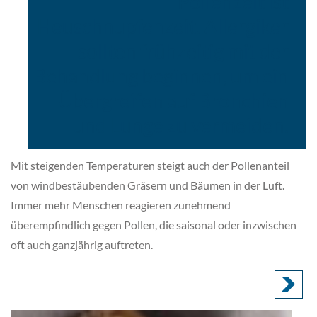
Pollenzeit ist
Heuschnupfenzeit. Allergiker
sollten frühzeitig mit der
Behandlung beginnen, um ein
Übergreifen auf Bronchien
und Lunge zu vermeiden.
Mit steigenden Temperaturen steigt auch der Pollenanteil
von windbestäubenden Gräsern und Bäumen in der Luft.
Immer mehr Menschen reagieren zunehmend
überempfindlich gegen Pollen, die saisonal oder inzwischen
oft auch ganzjährig auftreten.