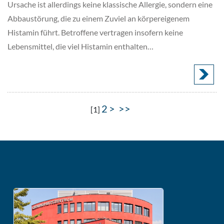
Ursache ist allerdings keine klassische Allergie, sondern eine
Abbaustörung, die zu einem Zuviel an körpereigenem
Histamin führt. Betroffene vertragen insofern keine
Lebensmittel, die viel Histamin enthalten…
2
>
>>
[
1
]