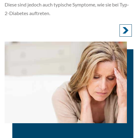
Diese sind jedoch auch typische Symptome, wie sie bei Typ-
2-Diabetes auftreten.