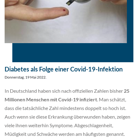
Diabetes als Folge einer Covid-19-Infektion
Donnerstag, 19 Mai 2022.
In Deutschland haben sich nach offiziellen Zahlen bisher
25
Millionen Menschen mit Covid-19 infiziert
. Man schätzt,
dass die tatsächliche Zahl mindestens doppelt so hoch ist.
Auch wenn sie diese Erkrankung überwunden haben, zeigen
viele ihnen weiterhin Symptome. Abgeschlagenheit,
Müdigkeit und Schwäche werden am häufigsten genannt.