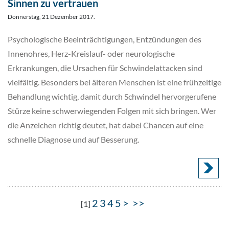
Sinnen zu vertrauen
Donnerstag, 21 Dezember 2017.
Psychologische Beeinträchtigungen, Entzündungen des
Innenohres, Herz-Kreislauf- oder neurologische
Erkrankungen, die Ursachen für Schwindelattacken sind
vielfältig. Besonders bei älteren Menschen ist eine frühzeitige
Behandlung wichtig, damit durch Schwindel hervorgerufene
Stürze keine schwerwiegenden Folgen mit sich bringen. Wer
die Anzeichen richtig deutet, hat dabei Chancen auf eine
schnelle Diagnose und auf Besserung.
2
3
4
5
>
>>
[
1
]