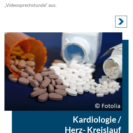
„Videosprechstunde“ aus.
eingestellt in
Kardiologie /
Herz- Kreislauf