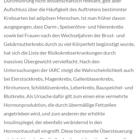
Durchführung nicht wissenschaftlich relevant, gibt aber
Aufschluss über die Häufigkeit des Auftretens bestimmter
Krebsarten bei adipösen Menschen. Ist man früher davon
ausgegangen, dass Darm-, Speiseröhre- und Nierenkrebs
sowie bei Frauen nach den Wechseljahren der Brust- und
Gebärmutterkrebs durch zu viel Körperfett begünstigt wurde,
hat sich die Liste der Risikokrebserkrankungen durch
massives Übergewicht vervielfacht. Nach den
Untersuchungen der IARC steigt die Wahrscheinlichkeit auch
bei Eierstockkrebs, Magenkrebs, Gallenblasenkrebs,
Hirntumore, Schilddüsenkrebs, Leberkrebs, Bauspeichel- und
Blutkrebs. Als Ursache dafür gilt zum einen eine vermehrte
Hormonproduktion, die durch übermäßige Fettzellen
angetrieben wird, und zum anderen der erhöhte
Insulinspiegel, der ebenfalls verändernd in den
Hormonhaushalt eingreift. Diese hormonelle Übersteuerung