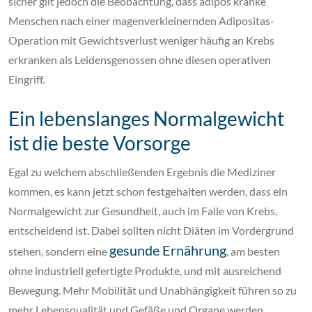
sicher gilt jedoch die Beobachtung, dass adipös kranke
Menschen nach einer magenverkleinernden Adipositas-
Operation mit Gewichtsverlust weniger häufig an Krebs
erkranken als Leidensgenossen ohne diesen operativen
Eingriff.
Ein lebenslanges Normalgewicht
ist die beste Vorsorge
Egal zu welchem abschließenden Ergebnis die Mediziner
kommen, es kann jetzt schon festgehalten werden, dass ein
Normalgewicht zur Gesundheit, auch im Falle von Krebs,
entscheidend ist. Dabei sollten nicht Diäten im Vordergrund
gesunde Ernährung
stehen, sondern eine
, am besten
ohne industriell gefertigte Produkte, und mit ausreichend
Bewegung. Mehr Mobilität und Unabhängigkeit führen so zu
mehr Lebensqualität und Gefäße und Organe werden