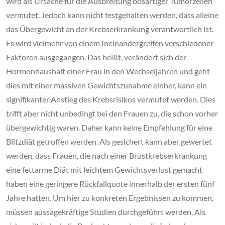
wird als Ursache für die Ausbreitung bösartiger Tumorzellen
vermutet. Jedoch kann nicht festgehalten werden, dass alleine
das Übergewicht an der Krebserkrankung verantwortlich ist.
Es wird vielmehr von einem Ineinandergreifen verschiedener
Faktoren ausgegangen. Das heißt, verändert sich der
Hormonhaushalt einer Frau in den Wechseljahren und geht
dies mit einer massiven Gewichtszunahme einher, kann ein
signifikanter Anstieg des Krebsrisikos vermutet werden. Dies
trifft aber nicht unbedingt bei den Frauen zu, die schon vorher
übergewichtig waren. Daher kann keine Empfehlung für eine
Blitzdiät getroffen werden. Als gesichert kann aber gewertet
werden, dass Frauen, die nach einer Brustkrebserkrankung
eine fettarme Diät mit leichtem Gewichtsverlust gemacht
haben eine geringere Rückfallquote innerhalb der ersten fünf
Jahre hatten. Um hier zu konkreten Ergebnissen zu kommen,
müssen aussagekräftige Studien durchgeführt werden. Als