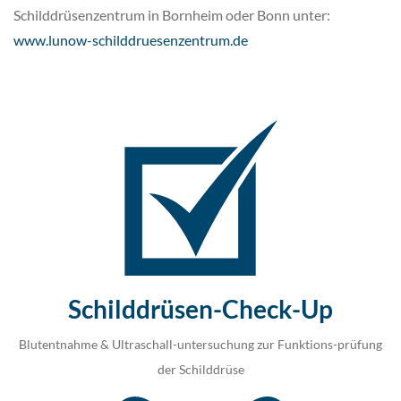
Schilddrüsenzentrum in Bornheim oder Bonn unter:
www.lunow-schilddruesenzentrum.de
Schilddrüsen-Check-Up
Blutentnahme & Ultraschall-untersuchung zur Funktions-prüfung
der Schilddrüse