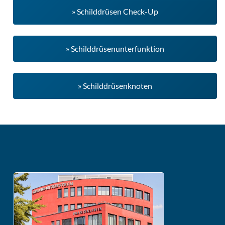
» Schilddrüsen Check-Up
» Schilddrüsenunterfunktion
» Schilddrüsenknoten