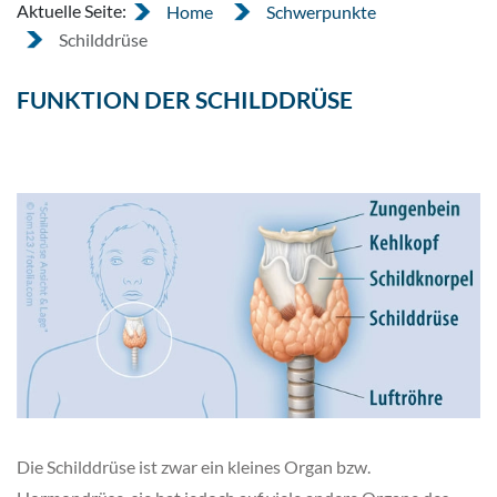
Aktuelle Seite:
Home
Schwerpunkte
Schilddrüse
FUNKTION DER SCHILDDRÜSE
Die Schilddrüse ist zwar ein kleines Organ bzw.