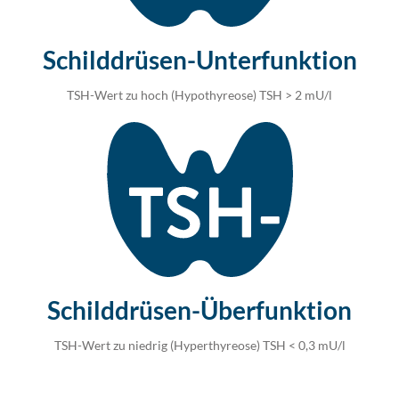
Schilddrüsen-Unterfunktion
TSH-Wert zu hoch (Hypothyreose) TSH > 2 mU/l
Schilddrüsen-Überfunktion
TSH-Wert zu niedrig (Hyperthyreose) TSH < 0,3 mU/l