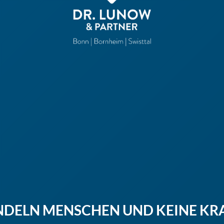
NDELN MENSCHEN UND KEINE KR