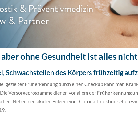
, aber ohne Gesundheit ist alles nicht
l,
Schwachstellen des Körpers frühzeitig auf
. Bei gezielter Früherkennung durch einen Checkup kann man Kra
 Die Vorsorgeprogramme dienen vor allem der
Früherkennung un
sachen. Neben den akuten Folgen einer Corona-Infektion sehen w
-19
.