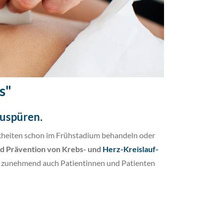
s"
zuspüren
.
nkheiten schon im Frühstadium behandeln oder
d Prävention von Krebs- und
Herz-Kreislauf-
ir zunehmend auch Patientinnen und Patienten