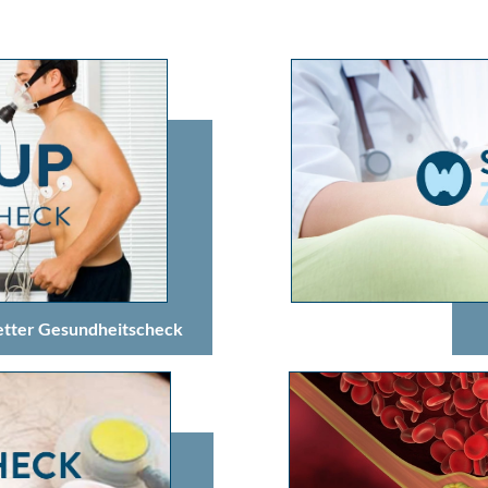
tter Gesundheitscheck