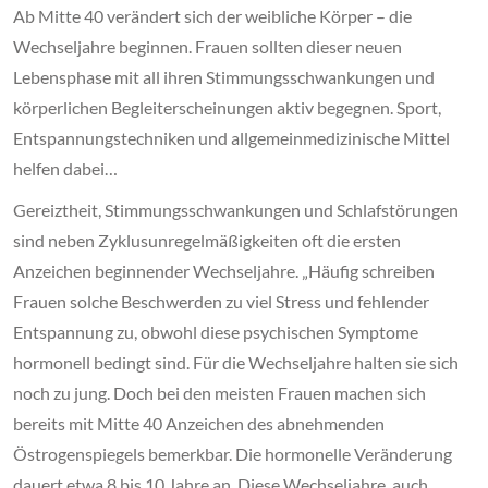
Ab Mitte 40 verändert sich der weibliche Körper – die
Wechseljahre beginnen. Frauen sollten dieser neuen
Lebensphase mit all ihren Stimmungsschwankungen und
körperlichen Begleiterscheinungen aktiv begegnen. Sport,
Entspannungstechniken und allgemeinmedizinische Mittel
helfen dabei…
Gereiztheit, Stimmungsschwankungen und Schlafstörungen
sind neben Zyklusunregelmäßigkeiten oft die ersten
Anzeichen beginnender Wechseljahre. „Häufig schreiben
Frauen solche Beschwerden zu viel Stress und fehlender
Entspannung zu, obwohl diese psychischen Symptome
hormonell bedingt sind. Für die Wechseljahre halten sie sich
noch zu jung. Doch bei den meisten Frauen machen sich
bereits mit Mitte 40 Anzeichen des abnehmenden
Östrogenspiegels bemerkbar. Die hormonelle Veränderung
dauert etwa 8 bis 10 Jahre an. Diese Wechseljahre, auch