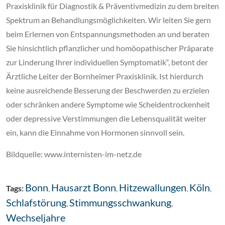
Praxisklinik für Diagnostik & Präventivmedizin zu dem breiten
Spektrum an Behandlungsmöglichkeiten. Wir leiten Sie gern
beim Erlernen von Entspannungsmethoden an und beraten
Sie hinsichtlich pflanzlicher und homöopathischer Präparate
zur Linderung Ihrer individuellen Symptomatik“, betont der
Ärztliche Leiter der Bornheimer Praxisklinik. Ist hierdurch
keine ausreichende Besserung der Beschwerden zu erzielen
oder schränken andere Symptome wie Scheidentrockenheit
oder depressive Verstimmungen die Lebensqualität weiter
ein, kann die Einnahme von Hormonen sinnvoll sein.
Bildquelle: www.internisten-im-netz.de
Bonn
Hausarzt Bonn
Hitzewallungen
Köln
Tags:
,
,
,
,
Schlafstörung
Stimmungsschwankung
,
,
Wechseljahre