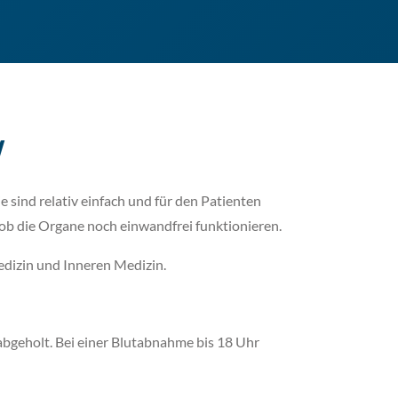
W
 sind relativ einfach und für den Patienten
b die Organe noch einwandfrei funktionieren.
edizin und Inneren Medizin.
abgeholt. Bei einer Blutabnahme bis 18 Uhr