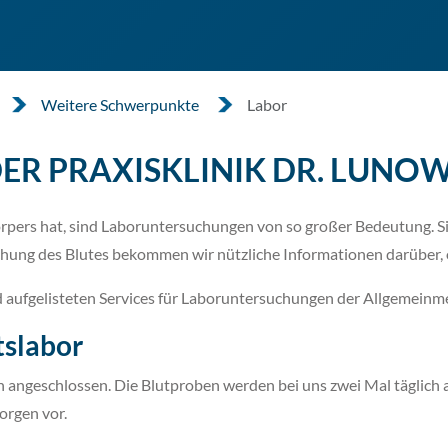
Weitere Schwerpunkte
Labor
DER PRAXISKLINIK DR. LUNO
örpers hat, sind Laboruntersuchungen von so großer Bedeutung. Sie
hung des Blutes bekommen wir nützliche Informationen darüber, o
d aufgelisteten Services für Laboruntersuchungen der Allgemeinm
tslabor
n angeschlossen. Die Blutproben werden bei uns zwei Mal täglich 
orgen vor.