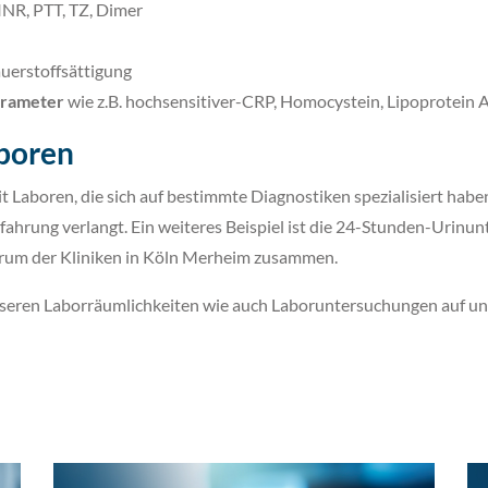
INR, PTT, TZ, Dimer
uerstoffsättigung
arameter
wie z.B. hochsensitiver-CRP, Homocystein, Lipoprotein 
aboren
 Laboren, die sich auf bestimmte Diagnostiken spezialisiert haben.
fahrung verlangt. Ein weiteres Beispiel ist die 24-Stunden-Urinu
trum der Kliniken in Köln Merheim zusammen.
unseren Laborräumlichkeiten wie auch Laboruntersuchungen auf 