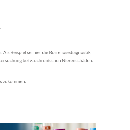
A
 Als Beispiel sei hier die Borreliosediagnostik
ntersuchung bei v.a. chronischen Nierenschäden.
uns zukommen.