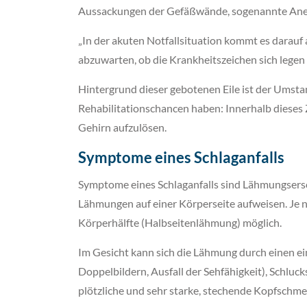
Aussackungen der Gefäßwände, sogenannte Aneury
„In der akuten Notfallsituation kommt es darauf 
abzuwarten, ob die Krankheitszeichen sich legen
Hintergrund dieser gebotenen Eile ist der Umsta
Rehabilitationschancen haben: Innerhalb dieses
Gehirn aufzulösen.
Symptome eines Schlaganfalls
Symptome eines Schlaganfalls sind Lähmungsersc
Lähmungen auf einer Körperseite aufweisen. Je n
Körperhälfte (Halbseitenlähmung) möglich.
Im Gesicht kann sich die Lähmung durch einen 
Doppelbildern, Ausfall der Sehfähigkeit), Schlu
plötzliche und sehr starke, stechende Kopfschme