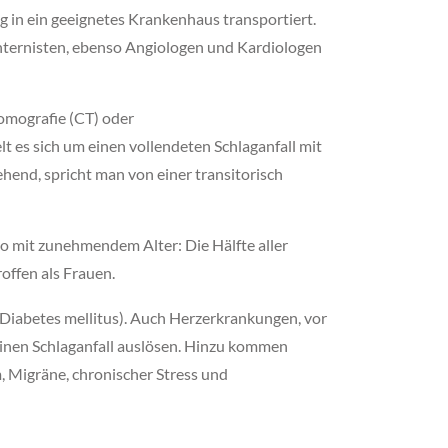
 in ein geeignetes Krankenhaus transportiert.
d Internisten, ebenso Angiologen und Kardiologen
tomografie (CT) oder
t es sich um einen vollendeten Schlaganfall mit
end, spricht man von einer transitorisch
o mit zunehmendem Alter: Die Hälfte aller
roffen als Frauen.
Diabetes mellitus). Auch Herzerkrankungen, vor
inen Schlaganfall auslösen. Hinzu kommen
 Migräne, chronischer Stress und