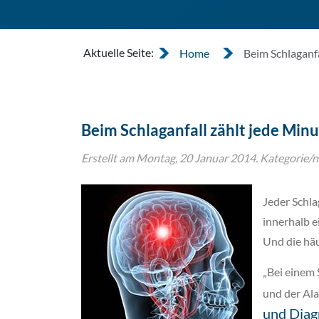
Aktuelle Seite:
Home
Beim Schlaganfa
Beim Schlaganfall zählt jede Min
Erstellt am Montag, 20 Januar 2014. Kategorie/n
Jeder Schla
innerhalb e
Und die häu
„Bei einem 
und der Ala
und Diag