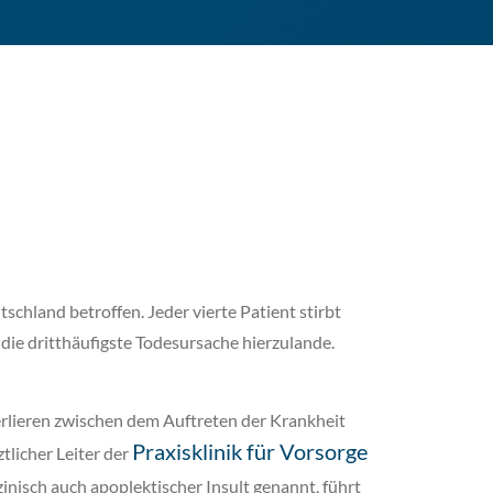
tschland betroffen. Jeder vierte Patient stirbt
 die dritthäufigste Todesursache hierzulande.
verlieren zwischen dem Auftreten der Krankheit
Praxisklinik für Vorsorge
rztlicher Leiter der
inisch auch apoplektischer Insult genannt, führt