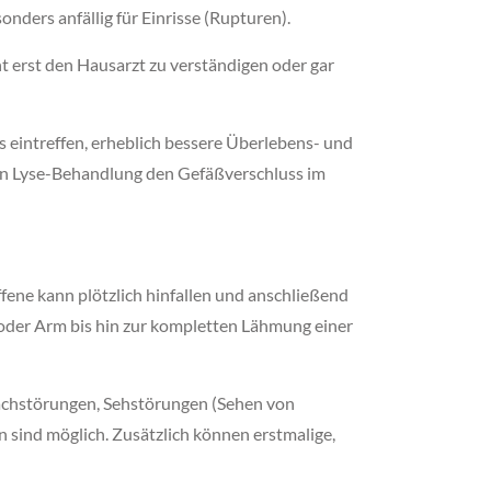
ers anfällig für Einrisse (Rupturen).
ht erst den Hausarzt zu verständigen oder gar
s eintreffen, erheblich bessere Überlebens- und
sen Lyse-Behandlung den Gefäßverschluss im
ene kann plötzlich hinfallen und anschließend
 oder Arm bis hin zur kompletten Lähmung einer
achstörungen, Sehstörungen (Sehen von
 sind möglich. Zusätzlich können erstmalige,