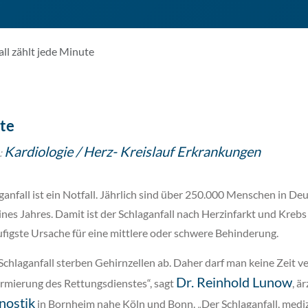
ll zählt jede Minute
ute
Kardiologie / Herz- Kreislauf Erkrankungen
:
ganfall ist ein Notfall. Jährlich sind über 250.000 Menschen in Deu
ines Jahres. Damit ist der Schlaganfall nach Herzinfarkt und Krebs
figste Ursache für eine mittlere oder schwere Behinderung.
Schlaganfall sterben Gehirnzellen ab. Daher darf man keine Zeit 
Dr. Reinhold Lunow
rmierung des Rettungsdienstes“, sagt
, ä
nostik
in Bornheim nahe Köln und Bonn. „Der Schlaganfall, mediz