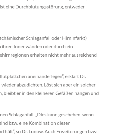
 ist eine Durchblutungsstörung, entweder
schämischer Schlaganfall oder Hirninfarkt)
an ihren Innenwänden oder durch ein
Gehirnregionen erhalten nicht mehr ausreichend
utplättchen aneinanderlegen“, erklärt Dr.
wieder abzudichten. Löst sich aber ein solcher
 bleibt er in den kleineren Gefäßen hängen und
inen Schlaganfall. „Dies kann geschehen, wenn
 sind bzw. eine Kombination dieser
nd hält“, so Dr. Lunow. Auch Erweiterungen bzw.