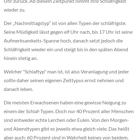
Uhr zurück. Ab diesem Zeitpunkt nimmt ihre Schläfrigkeit
wieder zu.
Der „Nachmittagstyp“ ist von allen Typen der schläfrigste.
Seine Müdigkeit lässt gegen elf Uhr nach, bis 17 Uhr ist seine
Aufmerksamkeits-Spanne hoch, danach setzt jedoch die
Schläfrigkeit wieder ein und steigt bis in den späten Abend
hinein stetig an.
Welcher "Schlaftyp" man ist, ist also Veranlagung und jeder
sollte daher seinen eigenen Zeittypus ernst nehmen und
danach leben.
Die meisten Erwachsenen haben eine gewisse Neigung zu
einem der Schlaf-Typen. Doch nur 40 Prozent aller Menschen
sind entweder echte Lerchen oder Eulen. Von den Morgen-
und Abendtypen gibt es jeweils etwa gleich viele. Das heißt
aber auch: 60 Prozent sind in Wahrheit keines von beidem.