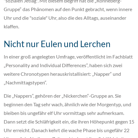
"sozialen Jetlag". Mit diesem Begriff hat die „Rönneberg-
Gruppe“ das Phänomen auf den Punkt gebracht, wenn innere
Uhr und die "soziale" Uhr, also die des Alltags, auseinander
klaffen.
Nicht nur Eulen und Lerchen
In einer groß angelegten Umfrage, veröffentlicht im Fachblatt
„Personality and Individual Differences“, haben sich zwei
weitere Chronotypen herauskristallisiert: „Napper“ und
„Nachmittagstypen“.
Die „Nappers“, gehören der „Nickerchen“-Gruppe an. Sie
beginnen den Tag sehr wach, ähnlich wie der Morgentyp, und
bleiben bis ungefähr elf Uhr vormittags sehr aufmerksam.
Dann setzt die Schläfrigkeit ein, die ihren Höhepunkt gegen 15
Uhr erreicht. Danach kehrt die wache Phase bis ungefähr 22