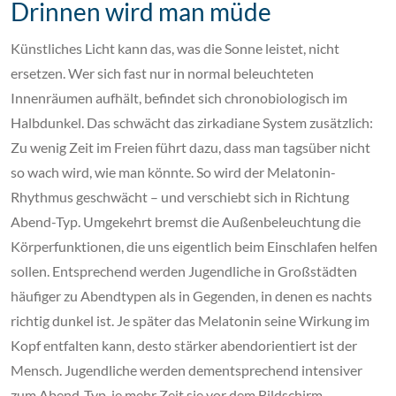
Drinnen wird man müde
Künstliches Licht kann das, was die Sonne leistet, nicht
ersetzen. Wer sich fast nur in normal beleuchteten
Innenräumen aufhält, befindet sich chronobiologisch im
Halbdunkel. Das schwächt das zirkadiane System zusätzlich:
Zu wenig Zeit im Freien führt dazu, dass man tagsüber nicht
so wach wird, wie man könnte. So wird der Melatonin-
Rhythmus geschwächt – und verschiebt sich in Richtung
Abend-Typ. Umgekehrt bremst die Außenbeleuchtung die
Körperfunktionen, die uns eigentlich beim Einschlafen helfen
sollen. Entsprechend werden Jugendliche in Großstädten
häufiger zu Abendtypen als in Gegenden, in denen es nachts
richtig dunkel ist. Je später das Melatonin seine Wirkung im
Kopf entfalten kann, desto stärker abendorientiert ist der
Mensch. Jugendliche werden dementsprechend intensiver
zum Abend-Typ, je mehr Zeit sie vor dem Bildschirm