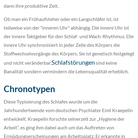
dann ihre produktive Zeit.
Ob man ein Frühaufsteher oder ein Langschläfer ist, ist
teilweise von der "inneren Uhr" abhängig. Die innere Uhr ist
der innere Taktgeber für den Schlaf- und Wach-Rhythmus. Die
innere Uhr synchronisiert in jeder Zelle des Körpers die
Stoffwechselvorgänge des Körpers. Sie ist genetisch festgelegt
Schlafstörungen
und nicht veränderbar.
sind keine
Banalität sondern vermindern die Lebensqualität erheblich.
Chronotypen
Diese Typisierung des Schlafes wurde um die
Jahrhundertwende vom deutschen Psychiater Emil Kraepelin
entwickelt. Kraepelin forschte seinerzeit zur „Hygiene der
Arbeit“, es ging ihm dabei auch um das Auftreten von
Ermüdungserscheinungen am Arbeitsplatz. Er erkannte in