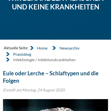
UND KEINE KRANKHEITEN
Aktuelle Seite:
Home
Newsarchiv
Praxisblog
Infektiologie / Infektionskrankheiten
Eule oder Lerche – Schlaftypen und die
Folgen
Erstellt am Montag, 24 August 2020.