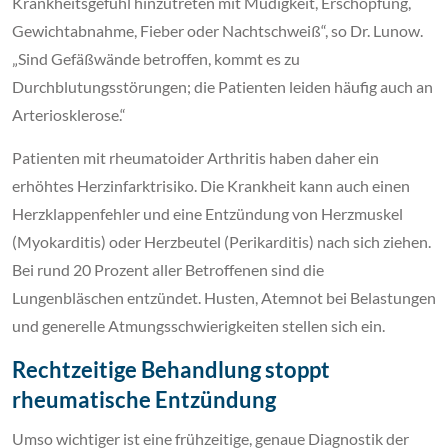
Krankheitsgefühl hinzutreten mit Müdigkeit, Erschöpfung,
Gewichtabnahme, Fieber oder Nachtschweiß“, so Dr. Lunow.
„Sind Gefäßwände betroffen, kommt es zu
Durchblutungsstörungen; die Patienten leiden häufig auch an
Arteriosklerose.“
Patienten mit rheumatoider Arthritis haben daher ein
erhöhtes Herzinfarktrisiko. Die Krankheit kann auch einen
Herzklappenfehler und eine Entzündung von Herzmuskel
(Myokarditis) oder Herzbeutel (Perikarditis) nach sich ziehen.
Bei rund 20 Prozent aller Betroffenen sind die
Lungenbläschen entzündet. Husten, Atemnot bei Belastungen
und generelle Atmungsschwierigkeiten stellen sich ein.
Rechtzeitige Behandlung stoppt
rheumatische Entzündung
Umso wichtiger ist eine frühzeitige, genaue Diagnostik der