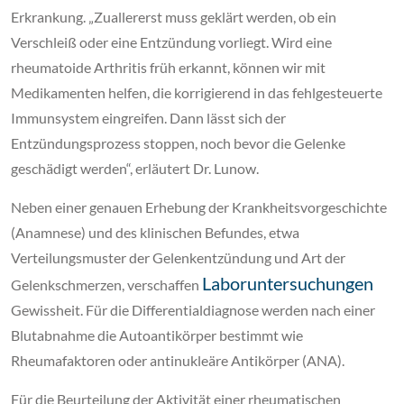
Erkrankung. „Zuallererst muss geklärt werden, ob ein
Verschleiß oder eine Entzündung vorliegt. Wird eine
rheumatoide Arthritis früh erkannt, können wir mit
Medikamenten helfen, die korrigierend in das fehlgesteuerte
Immunsystem eingreifen. Dann lässt sich der
Entzündungsprozess stoppen, noch bevor die Gelenke
geschädigt werden“, erläutert Dr. Lunow.
Neben einer genauen Erhebung der Krankheitsvorgeschichte
(Anamnese) und des klinischen Befundes, etwa
Verteilungsmuster der Gelenkentzündung und Art der
Laboruntersuchungen
Gelenkschmerzen, verschaffen
Gewissheit. Für die Differentialdiagnose werden nach einer
Blutabnahme die Autoantikörper bestimmt wie
Rheumafaktoren oder antinukleäre Antikörper (ANA).
Für die Beurteilung der Aktivität einer rheumatischen