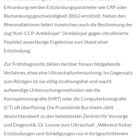
Erkrankung werden Entzündungsparameter wie CRP oder
Blutsenkungsgeschwindigkeit (BSG) ermittelt. Neben den
Rheumafaktoren liefert inzwischen auch die Bestimmung der
sog."Anti-CCP-Antikörper" (Antikörper gegen citrullinierte
Peptide) zuverlässige Ergebnisse zum Stand einer
Entzündung.
Zur Frühdiagnostik zählen darüber hinaus bildgebende
Verfahren, etwa eine Ultraschalluntersuchung. Im Gegensatz
zum Röntgen ist sie völlig strahlungsfrei und macht
aufwendige Untersuchungsmethoden wie die
Kernspintomografie (MRT) oder die Computertomografie
(CT) oft überflüssig. Die Praxisklinik Bornheim zählt
deutschlandweit zu den beliebtesten Zentren für Vorsorge
und Diagnostik. Dr. Lunow zum Ultraschall: „Während früher
Entzündungen und Schädigungen nur in fortgeschrittenem