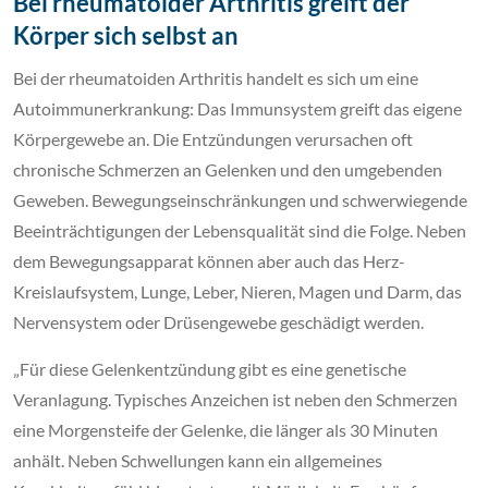
Bei rheumatoider Arthritis greift der
Körper sich selbst an
Bei der rheumatoiden Arthritis handelt es sich um eine
Autoimmunerkrankung: Das Immunsystem greift das eigene
Körpergewebe an. Die Entzündungen verursachen oft
chronische Schmerzen an Gelenken und den umgebenden
Geweben. Bewegungseinschränkungen und schwerwiegende
Beeinträchtigungen der Lebensqualität sind die Folge. Neben
dem Bewegungsapparat können aber auch das Herz-
Kreislaufsystem, Lunge, Leber, Nieren, Magen und Darm, das
Nervensystem oder Drüsengewebe geschädigt werden.
„Für diese Gelenkentzündung gibt es eine genetische
Veranlagung. Typisches Anzeichen ist neben den Schmerzen
eine Morgensteife der Gelenke, die länger als 30 Minuten
anhält. Neben Schwellungen kann ein allgemeines