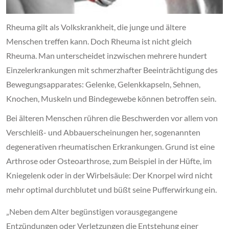
Rheuma gilt als Volkskrankheit, die junge und ältere
Menschen treffen kann. Doch Rheuma ist nicht gleich
Rheuma. Man unterscheidet inzwischen mehrere hundert
Einzelerkrankungen mit schmerzhafter Beeinträchtigung des
Bewegungsapparates: Gelenke, Gelenkkapseln, Sehnen,
Knochen, Muskeln und Bindegewebe können betroffen sein.
Bei älteren Menschen rühren die Beschwerden vor allem von
Verschleiß- und Abbauerscheinungen her, sogenannten
degenerativen rheumatischen Erkrankungen. Grund ist eine
Arthrose oder Osteoarthrose, zum Beispiel in der Hüfte, im
Kniegelenk oder in der Wirbelsäule: Der Knorpel wird nicht
mehr optimal durchblutet und büßt seine Pufferwirkung ein.
„Neben dem Alter begünstigen vorausgegangene
Entzündungen oder Verletzungen die Entstehung einer