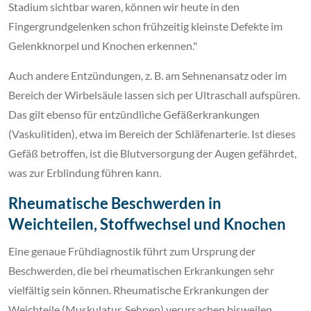
Stadium sichtbar waren, können wir heute in den
Fingergrundgelenken schon frühzeitig kleinste Defekte im
Gelenkknorpel und Knochen erkennen."
Auch andere Entzündungen, z. B. am Sehnenansatz oder im
Bereich der Wirbelsäule lassen sich per Ultraschall aufspüren.
Das gilt ebenso für entzündliche Gefäßerkrankungen
(Vaskulitiden), etwa im Bereich der Schläfenarterie. Ist dieses
Gefäß betroffen, ist die Blutversorgung der Augen gefährdet,
was zur Erblindung führen kann.
Rheumatische Beschwerden in
Weichteilen, Stoffwechsel und Knochen
Eine genaue Frühdiagnostik führt zum Ursprung der
Beschwerden, die bei rheumatischen Erkrankungen sehr
vielfältig sein können. Rheumatische Erkrankungen der
Weichteile (Muskulatur, Sehnen) verursachen bisweilen