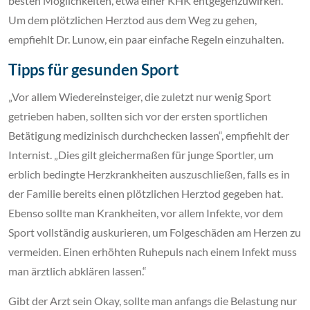
besten Möglichkeiten, etwa einer KHK entgegenzuwirken.
Um dem plötzlichen Herztod aus dem Weg zu gehen,
empfiehlt Dr. Lunow, ein paar einfache Regeln einzuhalten.
Tipps für gesunden Sport
„Vor allem Wiedereinsteiger, die zuletzt nur wenig Sport
getrieben haben, sollten sich vor der ersten sportlichen
Betätigung medizinisch durchchecken lassen“, empfiehlt der
Internist. „Dies gilt gleichermaßen für junge Sportler, um
erblich bedingte Herzkrankheiten auszuschließen, falls es in
der Familie bereits einen plötzlichen Herztod gegeben hat.
Ebenso sollte man Krankheiten, vor allem Infekte, vor dem
Sport vollständig auskurieren, um Folgeschäden am Herzen zu
vermeiden. Einen erhöhten Ruhepuls nach einem Infekt muss
man ärztlich abklären lassen.“
Gibt der Arzt sein Okay, sollte man anfangs die Belastung nur