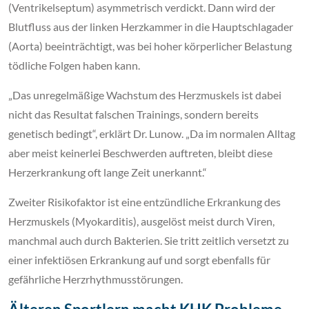
(Ventrikelseptum) asymmetrisch verdickt. Dann wird der
Blutfluss aus der linken Herzkammer in die Hauptschlagader
(Aorta) beeinträchtigt, was bei hoher körperlicher Belastung
tödliche Folgen haben kann.
„Das unregelmäßige Wachstum des Herzmuskels ist dabei
nicht das Resultat falschen Trainings, sondern bereits
genetisch bedingt“, erklärt Dr. Lunow. „Da im normalen Alltag
aber meist keinerlei Beschwerden auftreten, bleibt diese
Herzerkrankung oft lange Zeit unerkannt.“
Zweiter Risikofaktor ist eine entzündliche Erkrankung des
Herzmuskels (Myokarditis), ausgelöst meist durch Viren,
manchmal auch durch Bakterien. Sie tritt zeitlich versetzt zu
einer infektiösen Erkrankung auf und sorgt ebenfalls für
gefährliche Herzrhythmusstörungen.