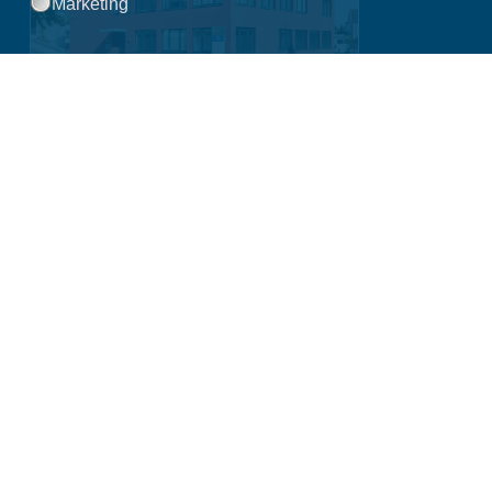
Marketing
Praxisklinik Bornheim
Servatiusweg 14
53332 Bornheim
Anfragen über Online-Rezeption
Routenplaner »
Sprechzeiten
Mo.
08:00 - 14:00 &
15:00 - 18:00 Uhr
Di.
07:00 - 14:00 &
14:30 - 16:00 Uhr
Mi.
08:00 - 14:00 Uhr
Do.
08:00 - 14:00 &
15:00 - 18:00 Uhr