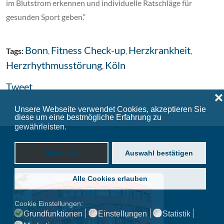
im Blutstrom erkennen und individuelle Ratschläge für
gesunden Sport geben.“
Bonn
Fitness Check-up
Herzkrankheit
Tags:
,
,
,
Herzrhythmusstörung
Köln
,
Tweet
❌
Unsere Webseite verwendet Cookies, akzeptieren Sie
diese um eine bestmögliche Erfahrung zu
gewährleisten.
Datenschutzerklärung
ablehnen
Auswahl bestätigen
Alle Cookies erlauben
Cookie Einstellungen:
Grundfunktionen
Einstellungen
Statistik