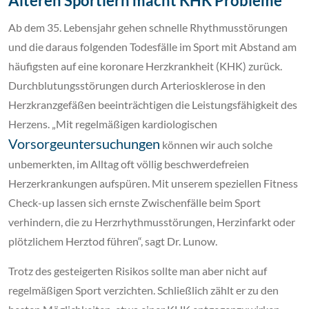
Älteren Sportlern macht KHK Probleme
Ab dem 35. Lebensjahr gehen schnelle Rhythmusstörungen
und die daraus folgenden Todesfälle im Sport mit Abstand am
häufigsten auf eine koronare Herzkrankheit (KHK) zurück.
Durchblutungsstörungen durch Arteriosklerose in den
Herzkranzgefäßen beeinträchtigen die Leistungsfähigkeit des
Herzens. „Mit regelmäßigen kardiologischen
Vorsorgeuntersuchungen
können wir auch solche
unbemerkten, im Alltag oft völlig beschwerdefreien
Herzerkrankungen aufspüren. Mit unserem speziellen Fitness
Check-up lassen sich ernste Zwischenfälle beim Sport
verhindern, die zu Herzrhythmusstörungen, Herzinfarkt oder
plötzlichem Herztod führen“, sagt Dr. Lunow.
Trotz des gesteigerten Risikos sollte man aber nicht auf
regelmäßigen Sport verzichten. Schließlich zählt er zu den