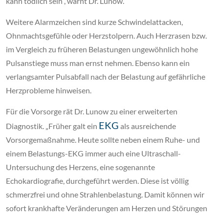
kann tödlich sein“, warnt Dr. Lunow.
Weitere Alarmzeichen sind kurze Schwindelattacken,
Ohnmachtsgefühle oder Herzstolpern. Auch Herzrasen bzw.
im Vergleich zu früheren Belastungen ungewöhnlich hohe
Pulsanstiege muss man ernst nehmen. Ebenso kann ein
verlangsamter Pulsabfall nach der Belastung auf gefährliche
Herzprobleme hinweisen.
Für die Vorsorge rät Dr. Lunow zu einer erweiterten
EKG
Diagnostik. „Früher galt ein
als ausreichende
Vorsorgemaßnahme. Heute sollte neben einem Ruhe- und
einem Belastungs-EKG immer auch eine Ultraschall-
Untersuchung des Herzens, eine sogenannte
Echokardiografie, durchgeführt werden. Diese ist völlig
schmerzfrei und ohne Strahlenbelastung. Damit können wir
sofort krankhafte Veränderungen am Herzen und Störungen